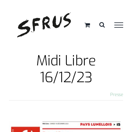
Passer
au
contenu
Midi Libre
16/12/23
Presse