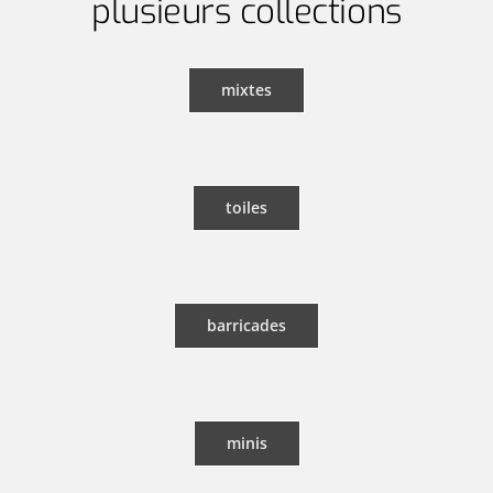
plusieurs collections
mixtes
toiles
barricades
minis