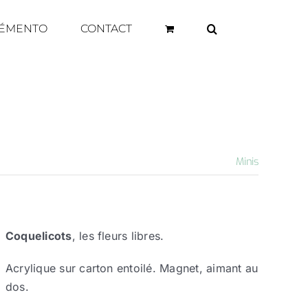
ÉMENTO
CONTACT
Minis
Coquelicots
, les fleurs libres.
Acrylique sur carton entoilé. Magnet, aimant au
dos.