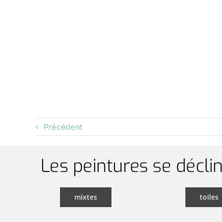
Précédent
Les peintures se déclin
mixtes
toiles