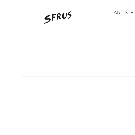
Passer
au
L’ARTISTE
contenu