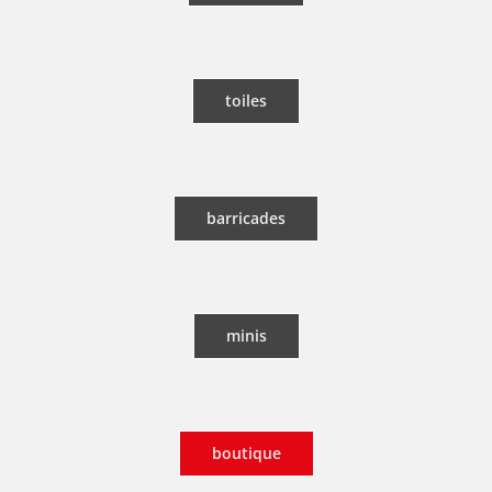
toiles
barricades
minis
boutique