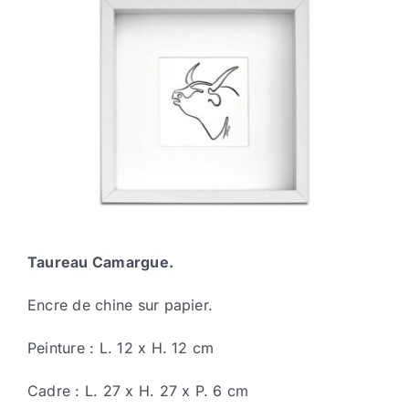
Taureau Camargue.
Encre de chine sur papier.
Peinture : L. 12 x H. 12 cm
Cadre : L. 27 x H. 27 x P. 6 cm