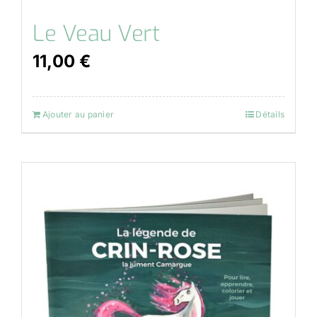
Le Veau Vert
11,00
€
Ajouter au panier
Détails