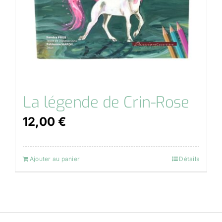
La légende de Crin-Rose
12,00
€
Ajouter au panier
Détails